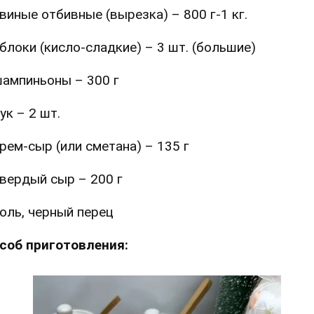
виные отбивные (вырезка) – 800 г-1 кг.
блоки (кисло-сладкие) – 3 шт. (большие)
ампиньоны – 300 г
ук – 2 шт.
рем-сыр (или сметана) – 135 г
вердый сыр – 200 г
оль, черный перец
соб приготовления: