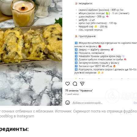
редиенты: