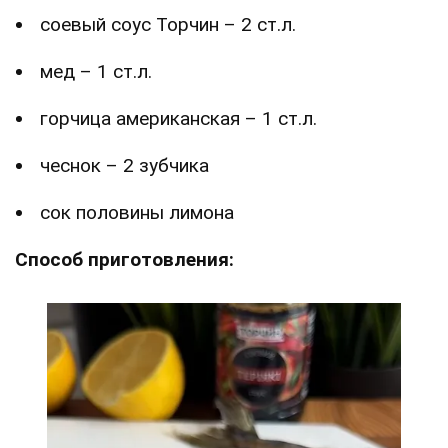
соевый соус Торчин – 2 ст.л.
мед – 1 ст.л.
горчица американская – 1 ст.л.
чеснок – 2 зубчика
сок половины лимона
Способ приготовления: