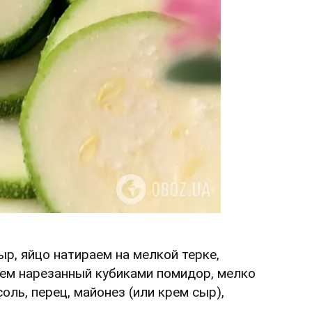
ыр, яйцо натираем на мелкой терке,
яем нарезанный кубиками помидор, мелко
соль, перец, майонез (или крем сыр),