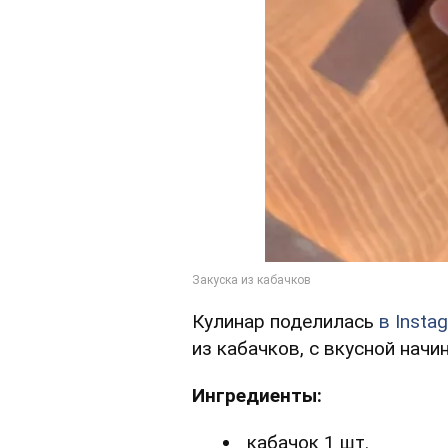
Кулинар поделилась
в Insta
из кабачков, с вкусной начи
Ингредиенты:
кабачок 1 шт.