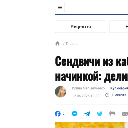
Рецепты
Главная
Сендвичи из ка
начинкой: дели
Ирина Мельниченко
Кулинари
1 минута
12.06.2026 10:00
0