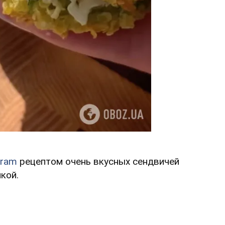
gram
рецептом очень вкусных сендвичей
нкой.