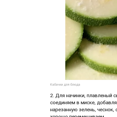
2. Для начинки, плавленый с
соединяем в миске, добавл
нарезанную зелень, чеснок, 
хорошо перемешиваем.