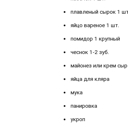
плавленый сырок 1 шт
яйцо вареное 1 шт.
помидор 1 крупный
чеснок 1-2 зуб.
майонез или крем сыр
яйца для кляра
мука
панировка
укроп