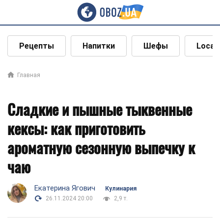
Рецепты
Напитки
Шефы
Local
Главная
Сладкие и пышные тыквенные
кексы: как приготовить
ароматную сезонную выпечку к
чаю
Екатерина Ягович
Кулинария
26.11.2024 20:00
2,9 т.