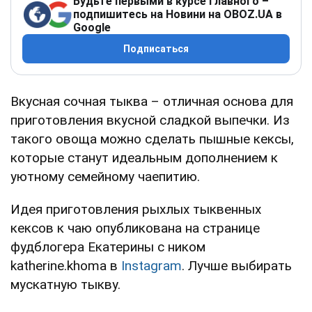
Будьте первыми в курсе главного –
подпишитесь на Новини на OBOZ.UA в
Google
Подписаться
Вкусная сочная тыква – отличная основа для
приготовления вкусной сладкой выпечки. Из
такого овоща можно сделать пышные кексы,
которые станут идеальным дополнением к
уютному семейному чаепитию.
Идея приготовления рыхлых тыквенных
кексов к чаю опубликована на странице
фудблогера Екатерины с ником
katherine.khoma в
Instagram
. Лучше выбирать
мускатную тыкву.