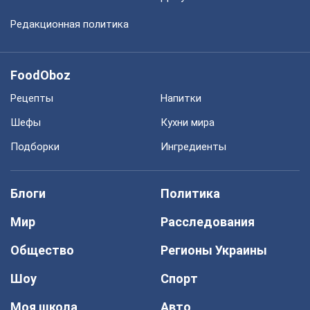
Редакционная политика
FoodOboz
Рецепты
Напитки
Шефы
Кухни мира
Подборки
Ингредиенты
Блоги
Политика
Мир
Расследования
Общество
Регионы Украины
Шоу
Спорт
Моя школа
Авто