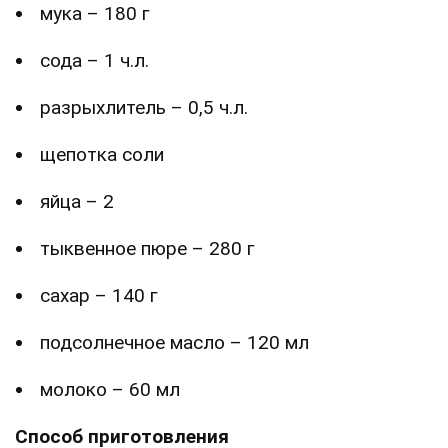
мука – 180 г
сода – 1 ч.л.
разрыхлитель – 0,5 ч.л.
щепотка соли
яйца – 2
тыквенное пюре – 280 г
сахар – 140 г
подсолнечное масло – 120 мл
молоко – 60 мл
Способ приготовления