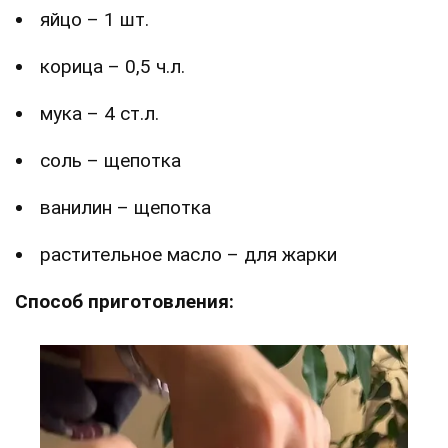
яйцо – 1 шт.
корица – 0,5 ч.л.
мука – 4 ст.л.
соль – щепотка
ванилин – щепотка
растительное масло – для жарки
Способ приготовления: