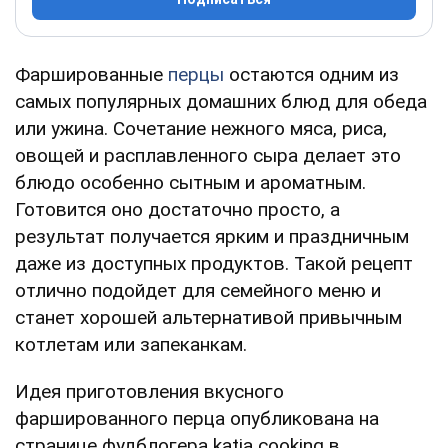
Фаршированные
перцы
остаются одним из
самых популярных домашних блюд для обеда
или ужина. Сочетание нежного мяса, риса,
овощей и расплавленного сыра делает это
блюдо особенно сытным и ароматным.
Готовится оно достаточно просто, а
результат получается ярким и праздничным
даже из доступных продуктов. Такой рецепт
отлично подойдет для семейного меню и
станет хорошей альтернативой привычным
котлетам или запеканкам.
Идея приготовления вкусного
фаршированного перца опубликована на
странице фудблогера katia cooking в