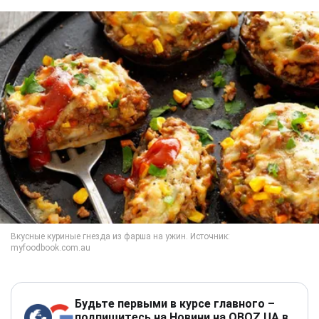
Будьте первыми в курсе главного –
подпишитесь на Новини на OBOZ.UA в