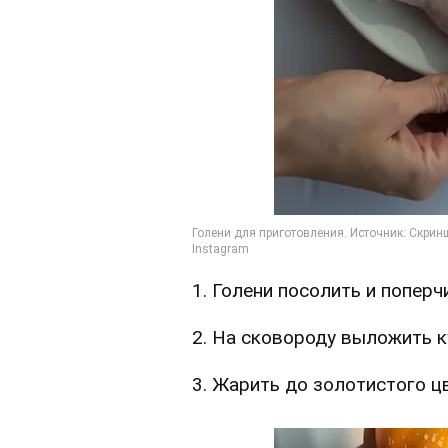
1. Голени посолить и поперч
2. На сковороду выложить к
3. Жарить до золотистого ц