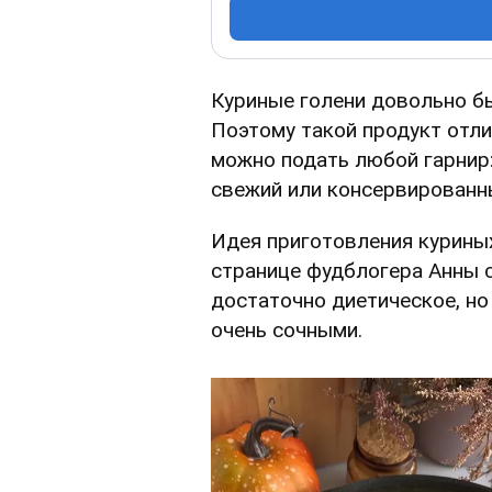
Куриные голени довольно бы
Поэтому такой продукт отли
можно подать любой гарнир:
свежий или консервированн
Идея приготовления куриных
странице фудблогера Анны с
достаточно диетическое, но
очень сочными.