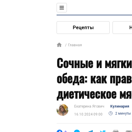
Рецепты
Главная
Сочные и мягки
обеда: как пра
диетическое мя
Екатерина Ягович
Кулинария
2 минуты
16.10.2024 09:00