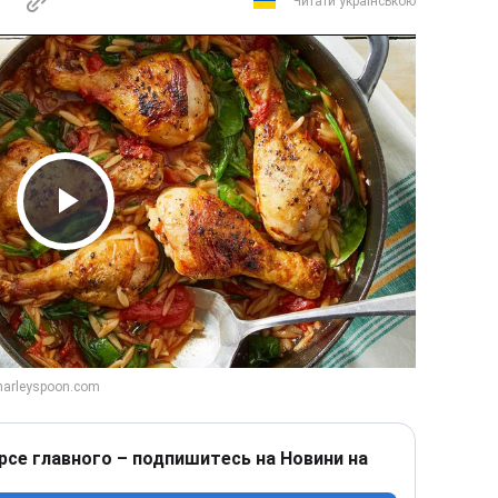
Читати українською
Play Video
рсе главного – подпишитесь на Новини на