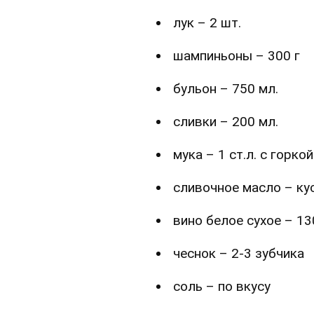
лук – 2 шт.
шампиньоны – 300 г
бульон – 750 мл.
сливки – 200 мл.
мука – 1 ст.л. с горкой
сливочное масло – ку
вино белое сухое – 13
чеснок – 2-3 зубчика
соль – по вкусу