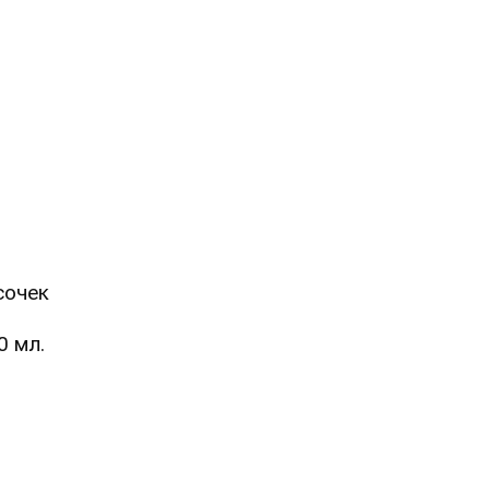
сочек
0 мл.