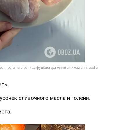
ить.
усочек сливочного масла и голени.
вета.