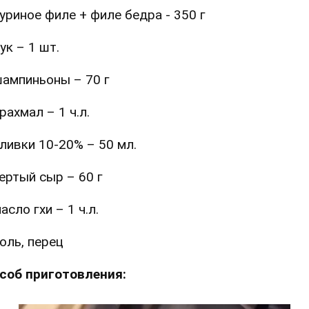
уриное филе + филе бедра - 350 г
ук – 1 шт.
ампиньоны – 70 г
рахмал – 1 ч.л.
ливки 10-20% – 50 мл.
ертый сыр – 60 г
асло гхи – 1 ч.л.
оль, перец
соб приготовления: