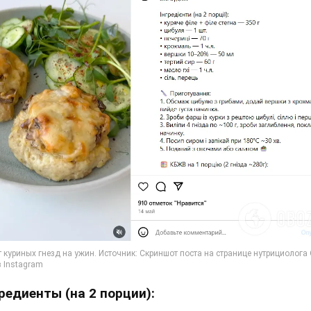
редиенты (на 2 порции):