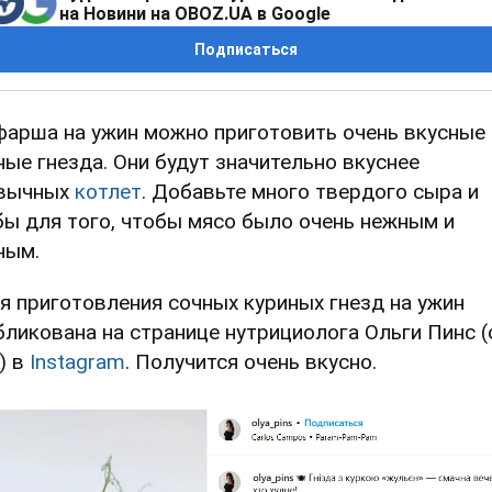
на Новини на OBOZ.UA в Google
Подписаться
фарша на ужин можно приготовить очень вкусные 
ные гнезда. Они будут значительно вкуснее
вычных
котлет
. Добавьте много твердого сыра и
бы для того, чтобы мясо было очень нежным и
ным.
я приготовления сочных куриных гнезд на ужин
бликована на странице нутрициолога Ольги Пинс (
) в
Instagram
. Получится очень вкусно.