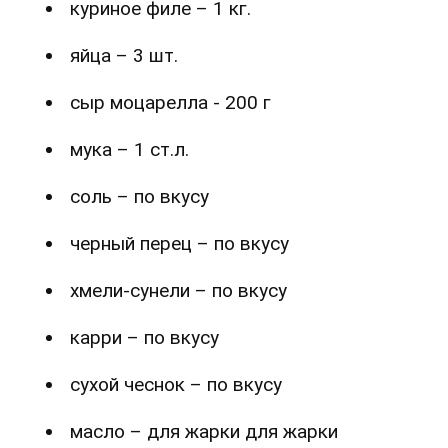
куриное филе – 1 кг.
яйца – 3 шт.
сыр моцарелла - 200 г
мука – 1 ст.л.
соль – по вкусу
черный перец – по вкусу
хмели-сунели – по вкусу
карри – по вкусу
сухой чеснок – по вкусу
масло – для жарки для жарки