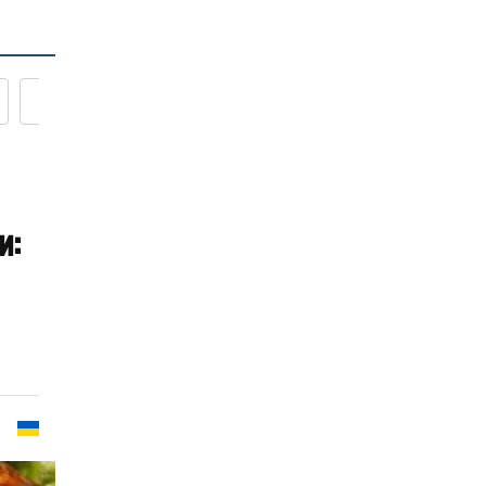
Новости кулинарии
и: