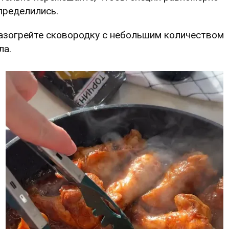
пределились.
Разогрейте сковородку с небольшим количеством
ла.