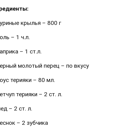
редиенты:
уриные крылья – 800 г
оль – 1 ч.л.
априка – 1 ст.л.
ерный молотый перец – по вкусу
оус терияки – 80 мл.
етчуп терияки – 2 ст. л.
ед – 2 ст. л.
еснок – 2 зубчика