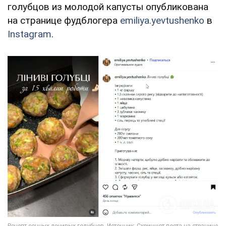
голубцов из молодой капусты опубликована
на странице фудблогера
emiliya.yevtushenko
в
Instagram
.