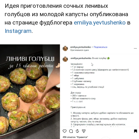
Идея приготовления сочных ленивых
голубцов из молодой капусты опубликована
на странице фудблогера
emiliya.yevtushenko
в
Instagram
.