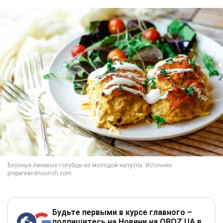
Будьте первыми в курсе главного –
подпишитесь на Новини на OBOZ.UA в