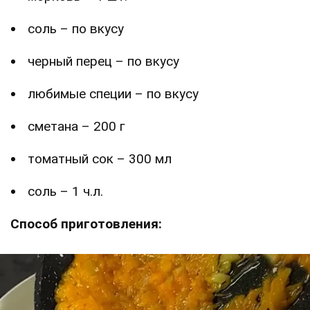
соль – по вкусу
черный перец – по вкусу
любимые специи – по вкусу
сметана – 200 г
томатный сок – 300 мл
соль – 1 ч.л.
Способ приготовления: