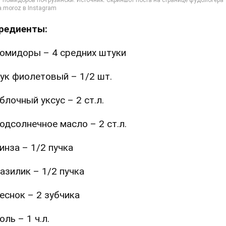
редиенты:
омидоры – 4 средних штуки
ук фиолетовый – 1/2 шт.
блочный уксус – 2 ст.л.
одсолнечное масло – 2 ст.л.
инза – 1/2 пучка
азилик – 1/2 пучка
еснок – 2 зубчика
оль – 1 ч.л.