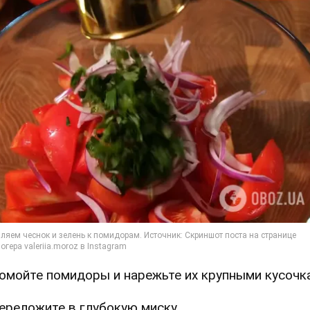
Помойте помидоры и нарежьте их крупными кусочк
Переложите в глубокую миску.