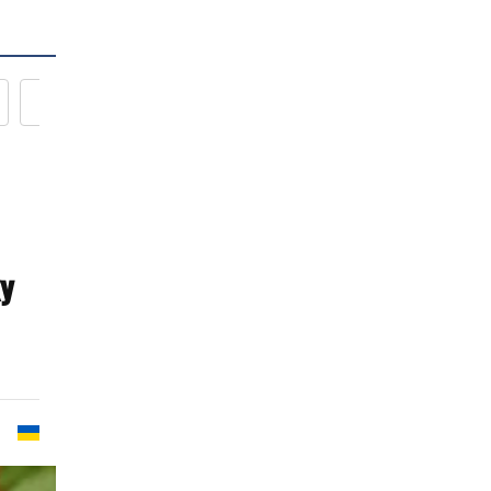
Новости кулинарии
у