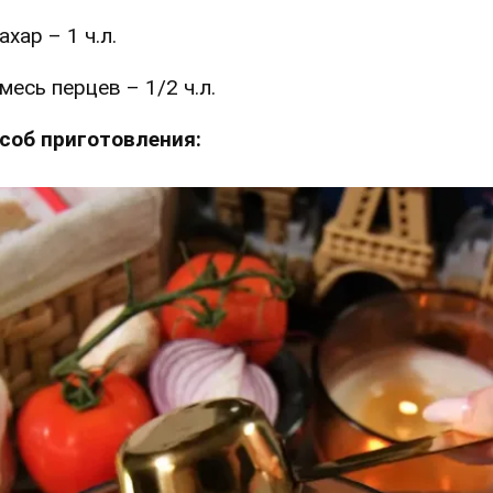
ахар – 1 ч.л.
месь перцев – 1/2 ч.л.
соб приготовления: