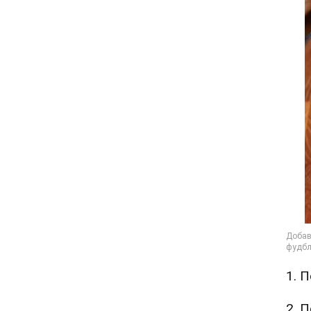
1. 
2. 