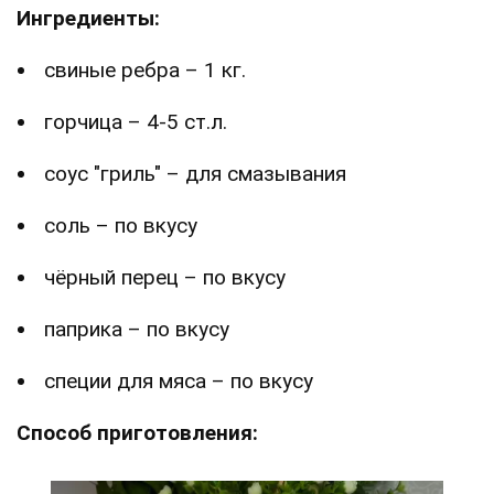
Ингредиенты:
свиные ребра – 1 кг.
горчица – 4-5 ст.л.
соус "гриль" – для смазывания
соль – по вкусу
чёрный перец – по вкусу
паприка – по вкусу
специи для мяса – по вкусу
Способ приготовления: