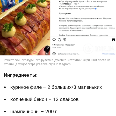
Ингредиенты:
куриное филе – 2 больших/3 маленьких
копченый бекон – 12 слайсов
шампиньоны – 200 г