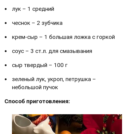
лук – 1 средний
чеснок – 2 зубчика
крем-сыр – 1 большая ложка с горкой
соус – 3 ст.л. для смазывания
сыр твердый – 100 г
зеленый лук, укроп, петрушка –
небольшой пучок
Способ приготовления: