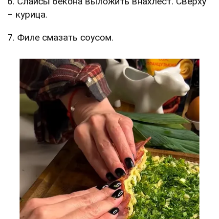
6. Слайсы бекона выложить внахлест. Сверху
– курица.
7. Филе смазать соусом.