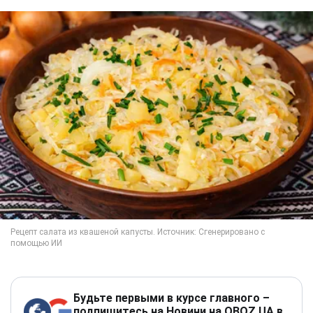
Будьте первыми в курсе главного –
подпишитесь на Новини на OBOZ.UA в