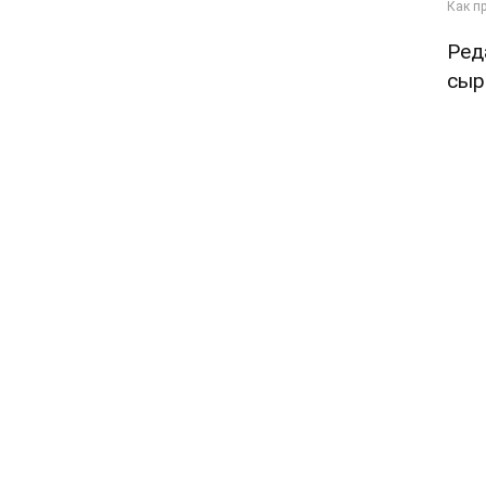
Ред
сыр