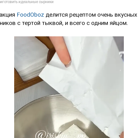
акция
FoodOboz
делится рецептом очень вкусных
ников с тертой тыквой, и всего с одним яйцом.