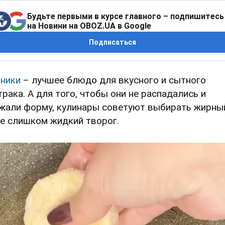
Будьте первыми в курсе главного – подпишитесь
на Новини на OBOZ.UA в Google
Подписаться
ники
– лучшее блюдо для вкусного и сытного
трака. А для того, чтобы они не распадались и
жали форму, кулинары советуют выбирать жирны
не слишком жидкий творог.