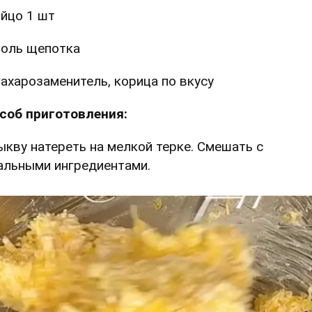
йцо 1 шт
оль щепотка
ахарозаменитель, корица по вкусу
соб приготовления:
Тыкву натереть на мелкой терке. Смешать с
альными ингредиентами.