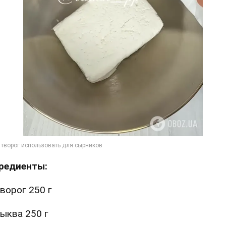
редиенты:
ворог 250 г
ыква 250 г