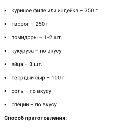
куриное филе или индейка – 350 г
творог – 250 г
помидоры – 1-2 шт.
кукуруза – по вкусу
яйца – 3 шт.
твердый сыр – 100 г
соль – по вкусу
специи – по вкусу
Способ приготовления: