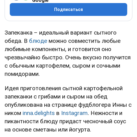
Google
Подписаться
Запеканка – идеальный вариант сытного
обеда. В
блюде
можно совместить любые
любимые компоненты, и готовится оно
чрезвычайно быстро. Очень вкусно получится
с обычным картофелем, сыром и сочными
помидорами.
Идея приготовления сытной картофельной
запеканки с грибами и сыром на обед
опубликована на странице фудблогера Инны с
ником
inna.delights
в
Instagram
. Нежности и
пикантности блюду придаст чесночный соус
на основе сметаны или йогурта.