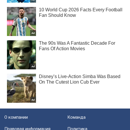
О компании
Команда
Правовая информация
Политика