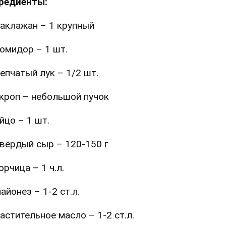
редиенты:
аклажан – 1 крупный
омидор – 1 шт.
епчатый лук – 1/2 шт.
кроп – небольшой пучок
йцо – 1 шт.
вёрдый сыр – 120-150 г
орчица – 1 ч.л.
айонез – 1-2 ст.л.
астительное масло – 1-2 ст.л.