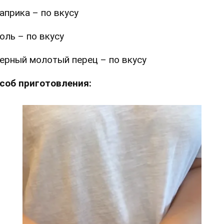
априка – по вкусу
оль – по вкусу
ерный молотый перец – по вкусу
соб приготовления: