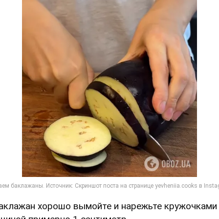
Баклажан хорошо вымойте и нарежьте кружочками