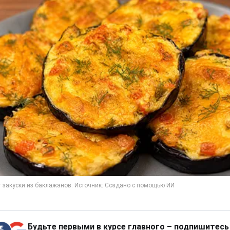
Будьте первыми в курсе главного – подпишитесь