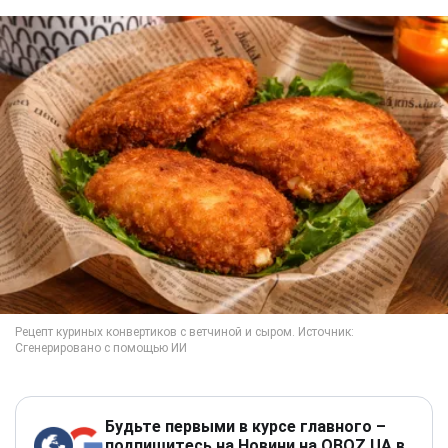
Будьте первыми в курсе главного –
подпишитесь на Новини на OBOZ.UA в