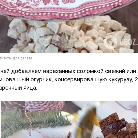
К ней добавляем нарезанных соломкой свежий или
инованный огурчик, консервированную кукурузу, 2
аренный яйца.