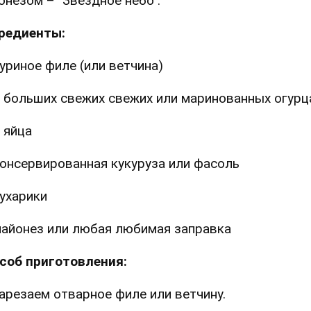
онезом – "Звездное небо".
редиенты:
уриное филе (или ветчина)
 больших свежих свежих или маринованных огурц
 яйца
онсервированная кукуруза или фасоль
ухарики
айонез или любая любимая заправка
соб приготовления:
Нарезаем отварное филе или ветчину.