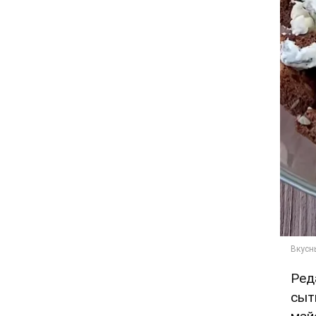
Ред
сыт