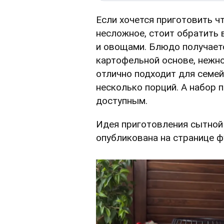
Если хочется приготовить ч
несложное, стоит обратить
и овощами. Блюдо получает
картофельной основе, нежно
отлично подходит для семейн
несколько порций. А набор 
доступным.
Идея приготовления сытной
опубликована на странице фу