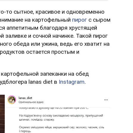
то-то сытное, красивое и одновременно
 внимание на картофельный
пирог
с сыром
ся аппетитным благодаря хрустящей
й заливке и сочной начинке. Такой пирог
ого обеда или ужина, ведь его хватит на
продуктов остается простым и
 картофельной запеканки на обед
дблогера lanas diet в
Instagram
.