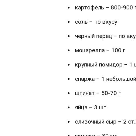
картофель – 800-900 
соль – по вкусу
черный перец – по вку
моцарелла – 100 г
крупный помидор – 1 
спаржа – 1 небольшой
шпинат – 50-70 г
яйца – 3 шт.
сливочный сыр – 2 ст.
молоко – 80 мл.