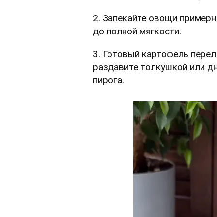
2. Запекайте овощи примерн
до полной мягкости.
3. Готовый картофель перел
раздавите толкушкой или д
пирога.