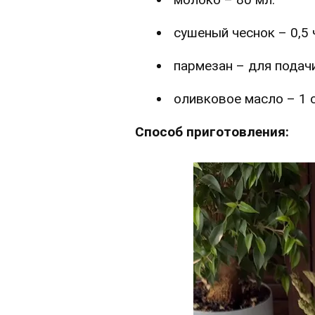
сушеный чеснок – 0,5 ч
пармезан – для подач
оливковое масло – 1 с
Способ приготовления: