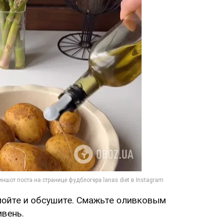
мойте и обсушите. Смажьте оливковым
вень.