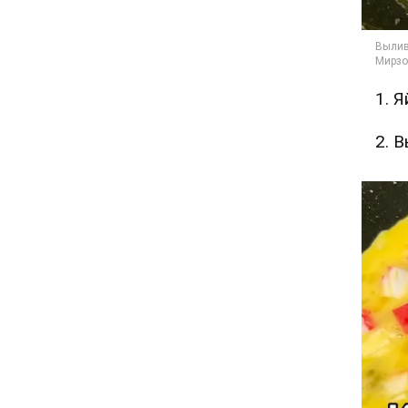
1. 
2. 