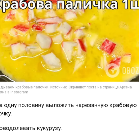
На одну половину выложить нарезанную крабовую
очку.
Преодолевать кукурузу.