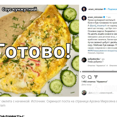
редиенты: