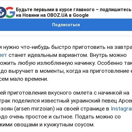
Будьте первыми в курсе главного – подпишитесь
на Новини на OBOZ.UA в Google
Подписаться
и нужно что-нибудь быстро приготовить на завтра
лет
станет идеальным вариантом. Внутрь можно
ожить любую излюбленную начинку. Особенно та
до выручает в моменты, когда на приготовление 
сем мало времени.
ей приготовления вкусного омлета с начинкой на
трак поделился известный украинский певец Арсе
зоян (arsen mirzoian) на своей странице в
Instagr
до очень простое и сытное. Подать можно со
жими овощами и кунжутным соусом.