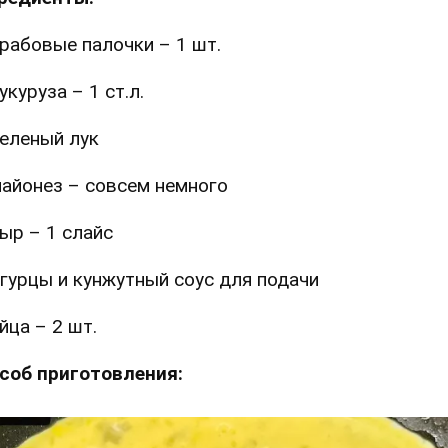
рабовые палочки – 1 шт.
укуруза – 1 ст.л.
еленый лук
айонез – совсем немного
ыр – 1 слайс
гурцы и кунжутный соус для подачи
йца – 2 шт.
соб приготовления: