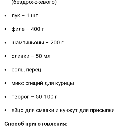
(бездрожжевого)
лук – 1 шт.
филе – 400 г
шампиньоны – 200 г
сливки – 50 мл.
соль, перец
микс специй для курицы
творог – 50-100 г
яйцо для смазки и кунжут для присыпки
Способ приготовления: