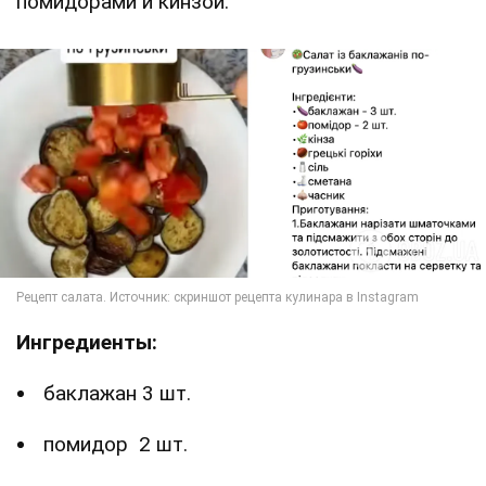
помидорами и кинзой.
Ингредиенты:
баклажан 3 шт.
помидор 2 шт.