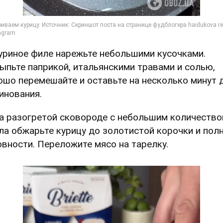
Куриное филе нарежьте небольшими кусочками.
ыпьте паприкой, итальянскими травами и солью,
ошо перемешайте и оставьте на несколько минут 
инования.
На разогретой сковороде с небольшим количеств
ла обжарьте курицу до золотистой корочки и пол
овности. Переложите мясо на тарелку.