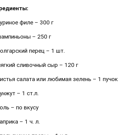
редиенты:
уриное филе – 300 г
ампиньоны – 250 г
олгарский перец – 1 шт.
ягкий сливочный сыр – 120 г
истья салата или любимая зелень – 1 пучок
унжут – 1 ст.л.
оль – по вкусу
априка – 1 ч. л.