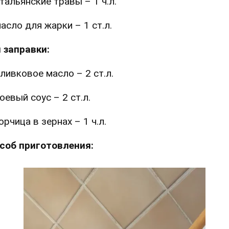
тальянские травы – 1 ч.л.
асло для жарки – 1 ст.л.
 заправки:
ливковое масло – 2 ст.л.
оевый соус – 2 ст.л.
орчица в зернах – 1 ч.л.
соб приготовления: