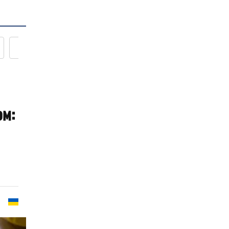
Новости кулинарии
ом: