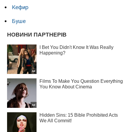
Кефир
Буше