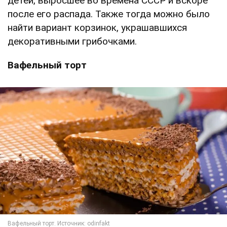
детей, выросшее во времена СССР и вскоре
после его распада. Также тогда можно было
найти вариант корзинок, украшавшихся
декоративными грибочками.
Вафельный торт