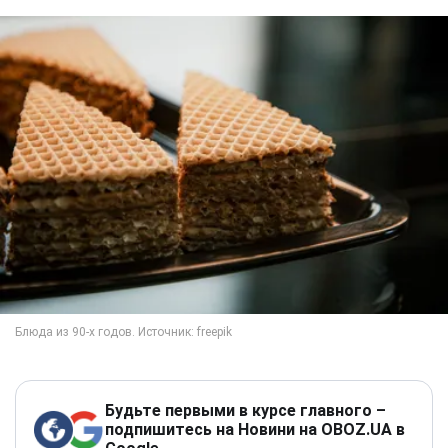
Будьте первыми в курсе главного –
подпишитесь на Новини на OBOZ.UA в