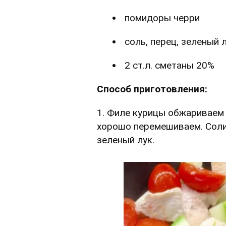
помидоры черри
соль, перец, зеленый 
2 ст.л. сметаны 20%
Способ приготовления:
1. Филе курицы обжариваем 
хорошо перемешиваем. Соли
зеленый лук.