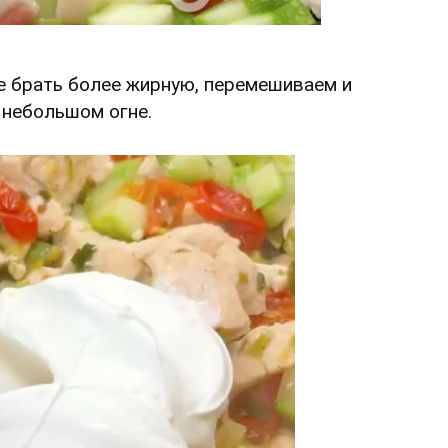
е брать более жирную, перемешиваем и
 небольшом огне.