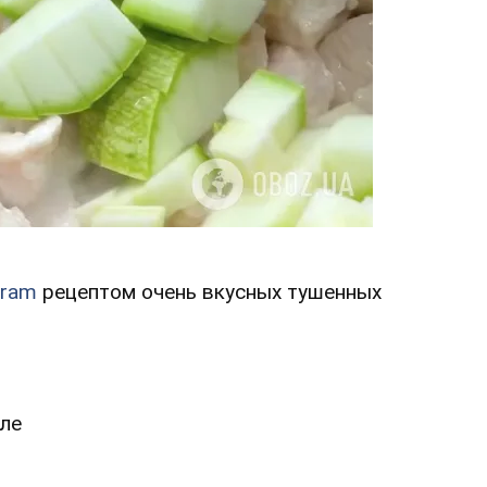
gram
рецептом очень вкусных тушенных
ле