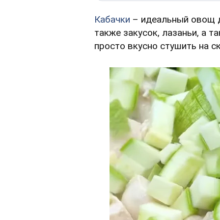
Кабачки
– идеальный овощ д
также закусок, лазаньи, а та
просто вкусно стушить на с