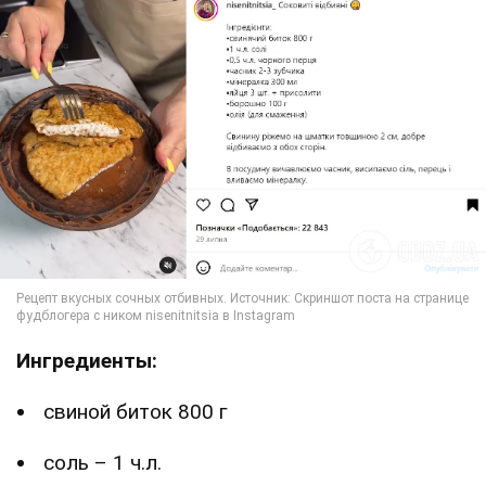
Ингредиенты:
свиной биток 800 г
соль – 1 ч.л.