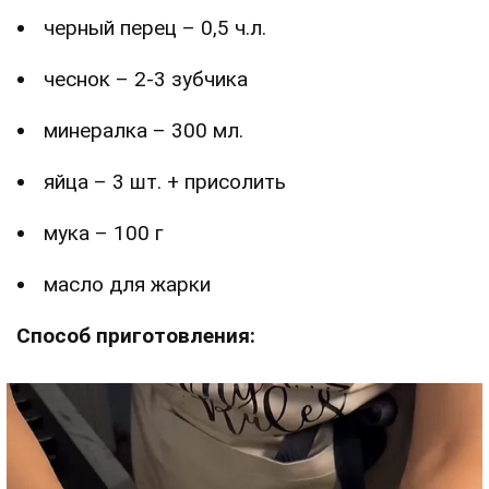
черный перец – 0,5 ч.л.
чеснок – 2-3 зубчика
минералка – 300 мл.
яйца – 3 шт. + присолить
мука – 100 г
масло для жарки
Способ приготовления: