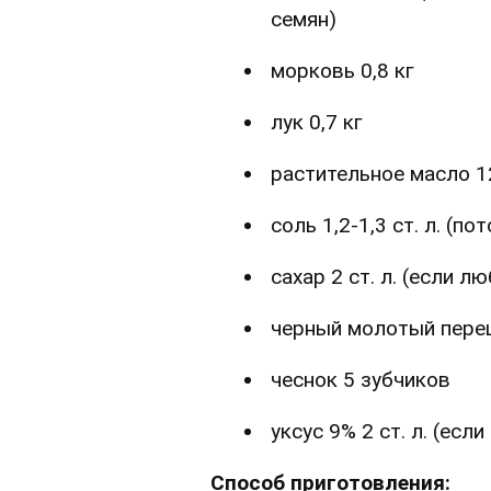
семян)
морковь 0,8 кг
лук 0,7 кг
растительное масло 1
соль 1,2-1,3 ст. л. (
сахар 2 ст. л. (если 
черный молотый перец
чеснок 5 зубчиков
уксус 9% 2 ст. л. (есл
Способ приготовления: