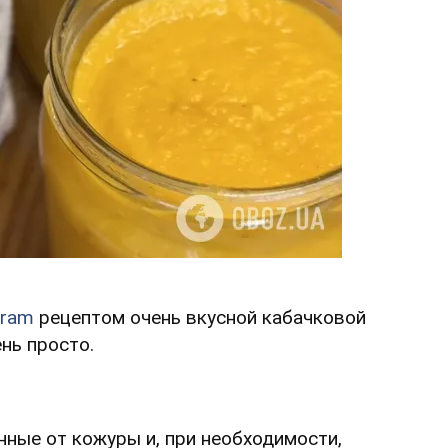
gram
рецептом очень вкусной кабачковой
ень просто.
нные от кожуры и, при необходимости,