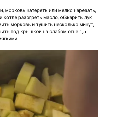
и, морковь натереть или мелко нарезать,
ли котле разогреть масло, обжарить лук
вить морковь и тушить несколько минут,
шить под крышкой на слабом огне 1,5
мягкими.