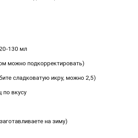
20-130 мл
потом можно подкорректировать)
любите сладковатую икру, можно 2,5)
 по вкусу
и заготавливаете на зиму)