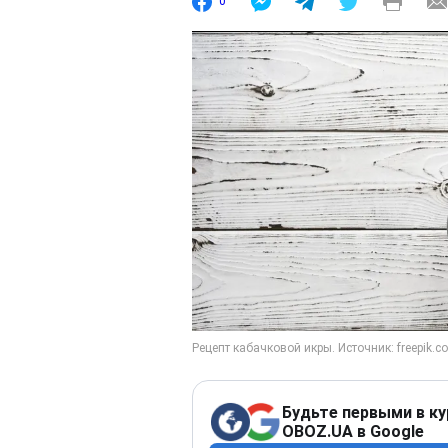
0
Будьте первыми в ку
OBOZ.UA в Google