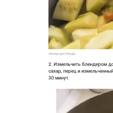
2. Измельчить блендером д
сахар, перец и измельченны
30 минут.