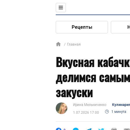
Рецепты
Главная
Вкусная кабачк
делимся самым
закуски
Ирина Мельниченко
Кулинари
1 минута
1.07.2026 17:00