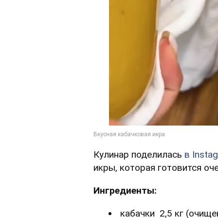
Кулинар поделилась
в Insta
икры, которая готовится оч
Ингредиенты:
кабачки 2,5 кг (очище