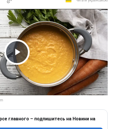
Читати українською
Play Video
рсе главного – подпишитесь на Новини на