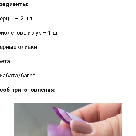
редиенты:
ерцы – 2 шт.
иолетовый лук – 1 шт.
ерные оливки
ета
иабата/багет
соб приготовления: