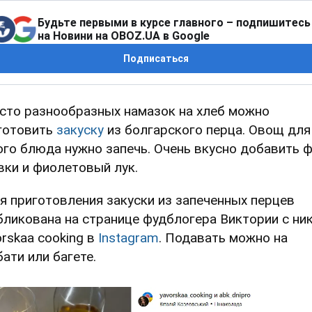
Будьте первыми в курсе главного – подпишитесь
на Новини на OBOZ.UA в Google
Подписаться
сто разнообразных намазок на хлеб можно
готовить
закуску
из болгарского перца. Овощ для
ого блюда нужно запечь. Очень вкусно добавить ф
вки и фиолетовый лук.
я приготовления закуски из запеченных перцев
бликована на странице фудблогера Виктории с ни
orskaa cooking в
Instagram
. Подавать можно на
бати или багете.