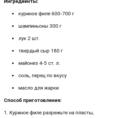
Ингредиенты:
куриное филе 600-700 г
шампиньоны 300 г
лук 2 шт.
твердый сыр 180 г
майонез 4-5 ст. л.
соль, перец по вкусу
масло для жарки
Способ приготовления:
1. Куриное филе разрежьте на пласты,