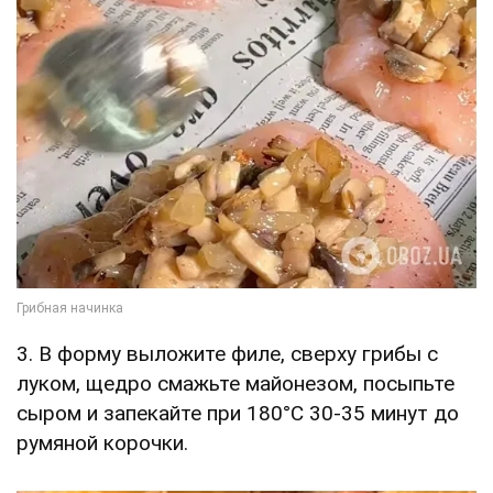
3. В форму выложите филе, сверху грибы с
луком, щедро смажьте майонезом, посыпьте
сыром и запекайте при 180°C 30-35 минут до
румяной корочки.