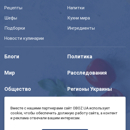
Рецепты
Напитки
Шефы
Кухни мира
Подборки
Ингредиенты
Новости кулинарии
Блоги
Политика
Мир
Расследования
Общество
Регионы Украины
Шоу
Спорт
Вместе с нашими партнерами сайт OBOZ.UA использует
cookie, чтобы обеспечить должную работу сайта, а контент
и реклама отвечали вашим интересам.
Моя школа
Авто