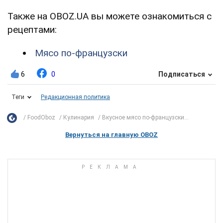
Также на OBOZ.UA вы можете ознакомиться с
рецептами:
Мясо по-французски
6
0
Подписаться
Теги
Редакционная политика
FoodOboz
Кулинария
Вкусное мясо по-французски...
Вернуться на главную OBOZ