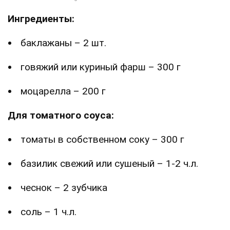
Ингредиенты:
баклажаны – 2 шт.
говяжий или куриный фарш – 300 г
моцарелла – 200 г
Для томатного соуса:
томаты в собственном соку – 300 г
базилик свежий или сушеный – 1-2 ч.л.
чеснок – 2 зубчика
соль – 1 ч.л.