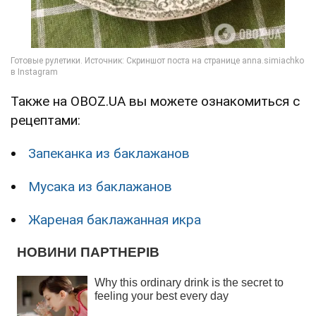
Также на OBOZ.UA вы можете ознакомиться с
рецептами:
Запеканка из баклажанов
Мусака из баклажанов
Жареная баклажанная икра