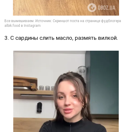
3. С сардины слить масло, размять вилкой.