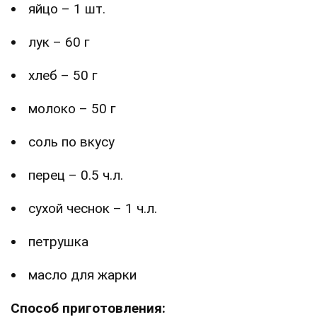
яйцо – 1 шт.
лук – 60 г
хлеб – 50 г
молоко – 50 г
соль по вкусу
перец – 0.5 ч.л.
сухой чеснок – 1 ч.л.
петрушка
масло для жарки
Способ приготовления: