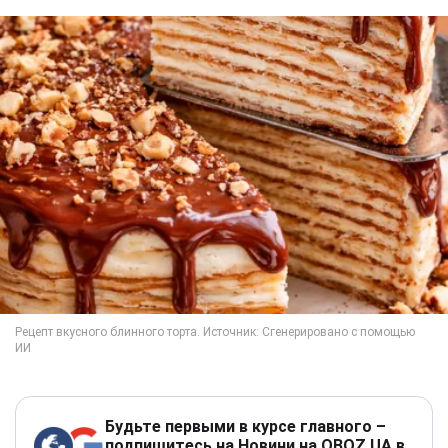
Будьте первыми в курсе главного –
подпишитесь на Новини на OBOZ.UA в