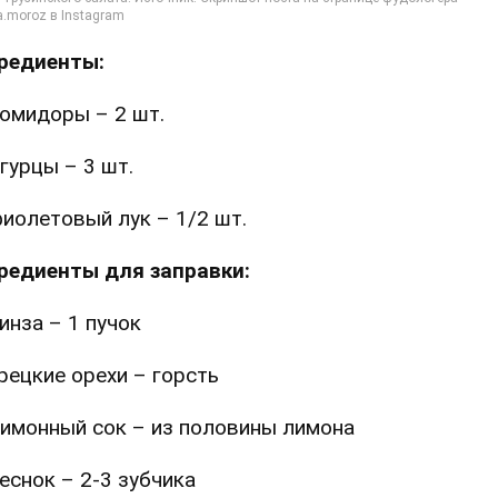
редиенты:
омидоры – 2 шт.
гурцы – 3 шт.
иолетовый лук – 1/2 шт.
редиенты для заправки:
инза – 1 пучок
рецкие орехи – горсть
имонный сок – из половины лимона
еснок – 2-3 зубчика