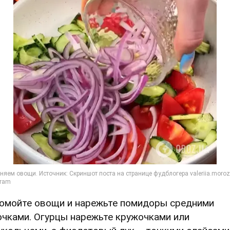
Помойте овощи и нарежьте помидоры средними
очками. Огурцы нарежьте кружочками или