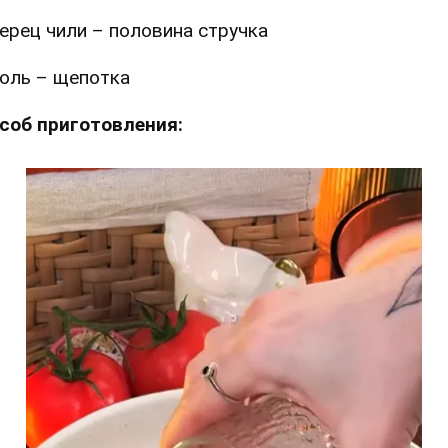
ерец чили – половина стручка
оль – щепотка
соб приготовления: