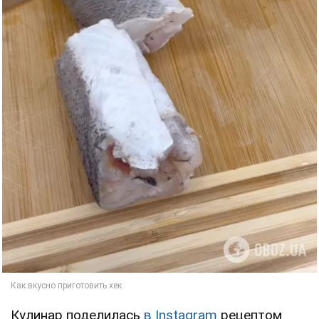
Кулинар поделилась
в Instagram
рецептом