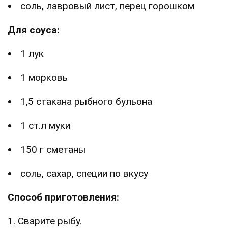
соль, лавровый лист, перец горошком
Для соуса:
1 лук
1 морковь
1,5 стакана рыбного бульона
1 ст.л муки
150 г сметаны
соль, сахар, специи по вкусу
Способ приготовления:
1. Сварите рыбу.