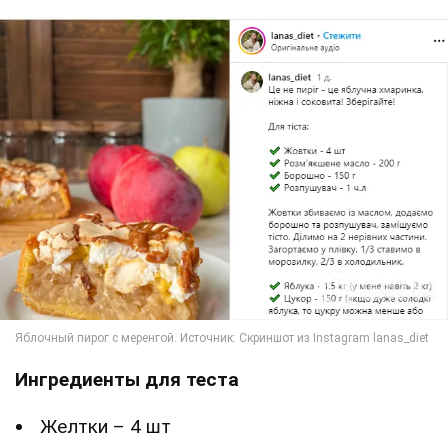
Ингредиенты для теста
Желтки – 4 шт