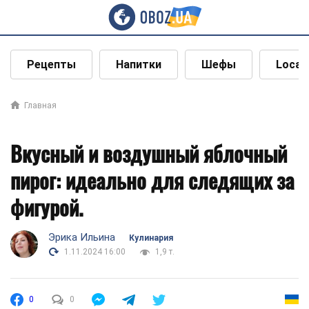
Рецепты
Напитки
Шефы
Local
Главная
Вкусный и воздушный яблочный
пирог: идеально для следящих за
фигурой.
Эрика Ильина
Кулинария
1.11.2024 16:00
1,9 т.
0
0