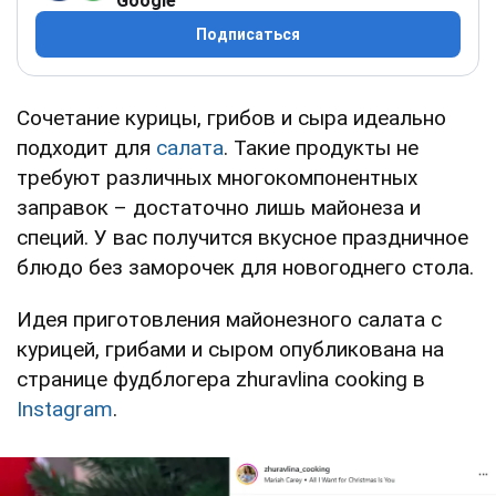
Google
Подписаться
Сочетание курицы, грибов и сыра идеально
подходит для
салата
. Такие продукты не
требуют различных многокомпонентных
заправок – достаточно лишь майонеза и
специй. У вас получится вкусное праздничное
блюдо без заморочек для новогоднего стола.
Идея приготовления майонезного салата с
курицей, грибами и сыром опубликована на
странице фудблогера zhuravlina cooking в
Instagram
.