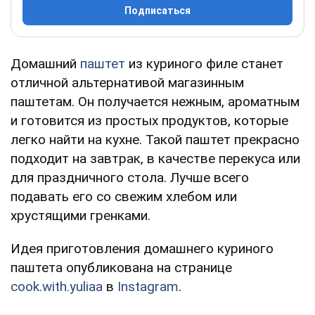
Подписаться
Домашний
паштет
из куриного филе станет
отличной альтернативой магазинным
паштетам. Он получается нежным, ароматным
и готовится из простых продуктов, которые
легко найти на кухне. Такой паштет прекрасно
подходит на завтрак, в качестве перекуса или
для праздничного стола. Лучше всего
подавать его со свежим хлебом или
хрустящими гренками.
Идея приготовления домашнего куриного
паштета опубликована на странице
cook.with.yuliaa
в
Instagram
.