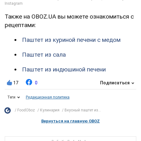
Также на OBOZ.UA вы можете ознакомиться с
рецептами:
Паштет из куриной печени с медом
Паштет из сала
Паштет из индюшиной печени
17
0
Подписаться
Теги
Редакционная политика
FoodOboz
Кулинария
Вкусный паштет из...
Вернуться на главную OBOZ