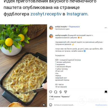
Идея приготовления вкусного печеночного
паштета опубликована на странице
фудблогера
zoshyt.receptiv
в
Instagram
.