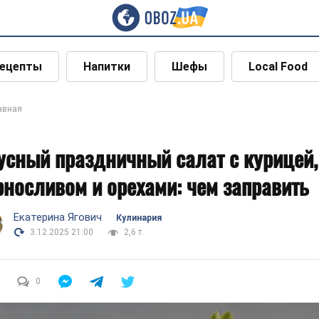
ецепты
Напитки
Шефы
Local Food
авная
усный праздничный салат с курицей,
рносливом и орехами: чем заправить
Екатерина Ягович
Кулинария
3.12.2025 21:00
2,6 т.
0