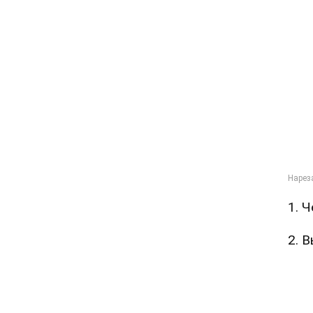
1. 
2. 