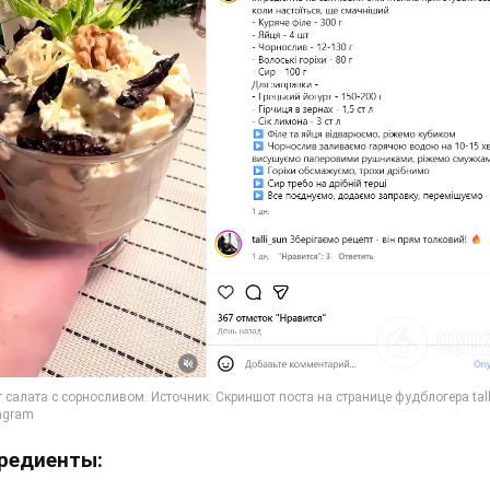
редиенты: