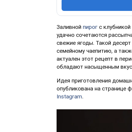
Заливной
пирог
с клубникой
удачно сочетаются рассыпча
свежие ягоды. Такой десерт
семейному чаепитию, а такж
актуален этот рецепт в пери
обладают насыщенным вкус
Идея приготовления домашн
опубликована на странице фу
Instagram
.