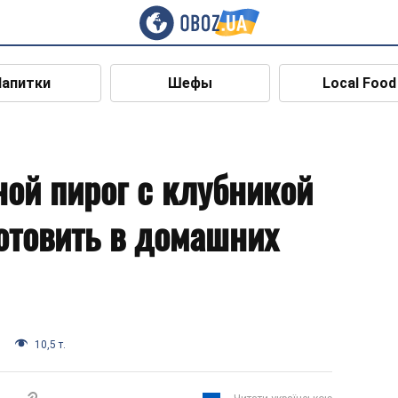
Напитки
Шефы
Local Food
ой пирог с клубникой
готовить в домашних
10,5 т.