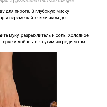
ву для пирога. В глубокую миску
хар и перемешайте венчиком до
айте муку, разрыхлитель и соль. Холодное
терке и добавьте к сухим ингредиентам.