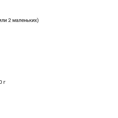
(или 2 маленьких)
0 г