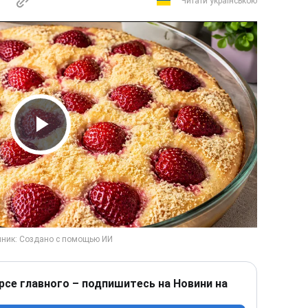
Читати українською
Play Video
рсе главного – подпишитесь на Новини на