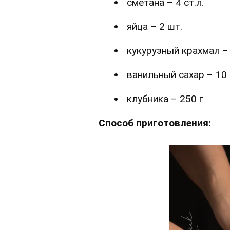
сметана – 4 ст.л.
яйца – 2 шт.
кукурузный крахмал – 
ванильный сахар – 10 
клубника – 250 г
Способ приготовления: