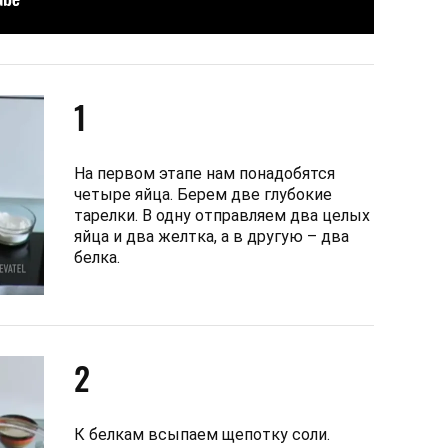
1
На первом этапе нам понадобятся
четыре яйца. Берем две глубокие
тарелки. В одну отправляем два целых
яйца и два желтка, а в другую – два
белка.
2
К белкам всыпаем щепотку соли.