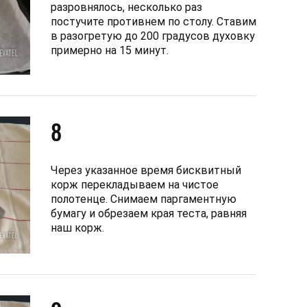
разровнялось, несколько раз
постучите противнем по столу. Ставим
в разогретую до 200 градусов духовку
примерно на 15 минут.
8
Через указанное время бисквитный
корж перекладываем на чистое
полотенце. Снимаем паргаментную
бумагу и обрезаем края теста, равняя
наш корж.