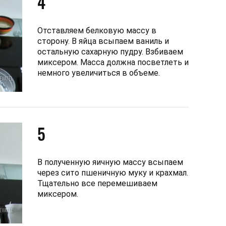
4
Отставляем белковую массу в
сторону. В яйца всыпаем ваниль и
остальную сахарную пудру. Взбиваем
миксером. Масса должна посветлеть и
немного увеличиться в объеме.
5
В полученную яичную массу всыпаем
через сито пшеничную муку и крахмал.
Тщательно все перемешиваем
миксером.