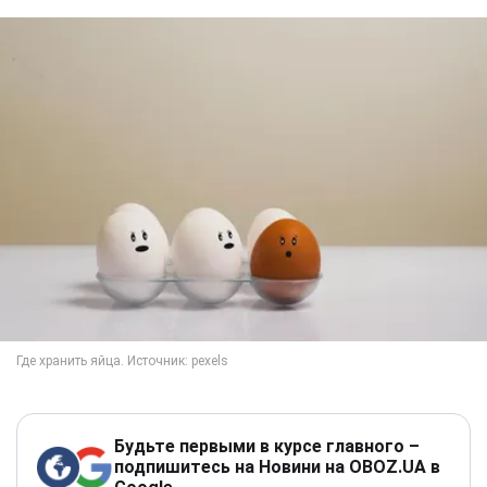
Будьте первыми в курсе главного –
подпишитесь на Новини на OBOZ.UA в