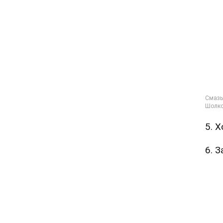
5. 
6. 