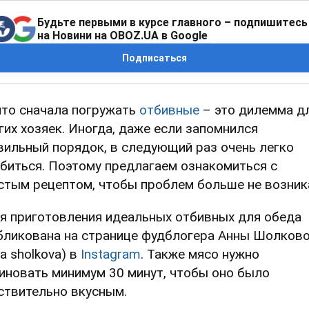
Будьте первыми в курсе главного – подпишитесь
на Новини на OBOZ.UA в Google
Подписаться
что сначала погружать
отбивные
– это дилемма д
гих хозяек. Иногда, даже если запомнился
вильный порядок, в следующий раз очень легко
биться. Поэтому предлагаем ознакомиться с
стым рецептом, чтобы проблем больше не возник
я приготовления идеальных отбивных для обеда
бликована на странице фудблогера Анны Шолков
a sholkova) в
Instagram
. Также мясо нужно
иновать минимум 30 минут, чтобы оно было
ствительно вкусным.