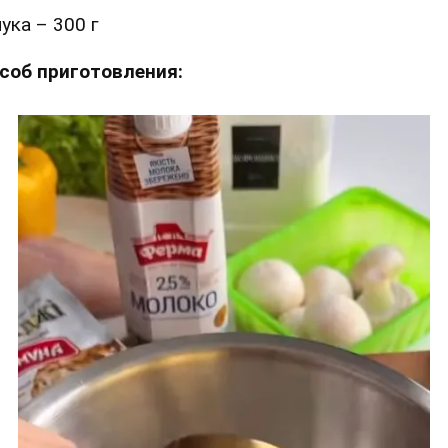
ука – 300 г
соб приготовления: