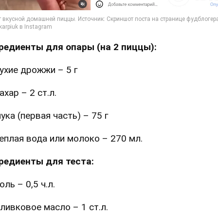
редиенты для опары (на 2 пиццы):
ухие дрожжи – 5 г
ахар – 2 ст.л.
ука (первая часть) – 75 г
еплая вода или молоко – 270 мл.
редиенты для теста:
оль – 0,5 ч.л.
ливковое масло – 1 ст.л.