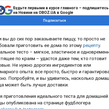
Будьте первыми в курсе главного – подпишитесь
на Новини на OBOZ.UA в Google
Подписаться
и вы до сих пор заказываете пиццу, то просто не
бовали приготовить ее дома по этому
рецепту
.
альное тесто – мягкое, эластичное и одновремен
стящее по краям – удастся даже тем, кто готовит
рвые. Не нужно дорогих ингредиентов или
инарного опыта: все просто, быстро и гарантиров
сно. Попробуйте, и вы удивитесь, насколько дома
ца может быть лучше доставки.
я приготовления идеального теста для домашней
цы опубликована на странице фудблогера