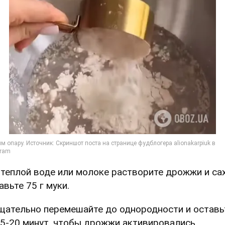
В теплой воде или молоке растворите дрожжи и сах
авьте 75 г муки.
Тщательно перемешайте до однородности и оставь
15-20 минут, чтобы дрожжи активировались.