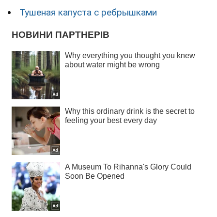
Тушеная капуста с ребрышками