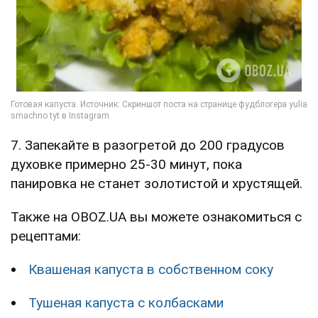
7. Запекайте в разогретой до 200 градусов
духовке примерно 25-30 минут, пока
панировка не станет золотистой и хрустящей.
Также на OBOZ.UA вы можете ознакомиться с
рецептами:
Квашеная капуста в собственном соку
Тушеная капуста с колбасками